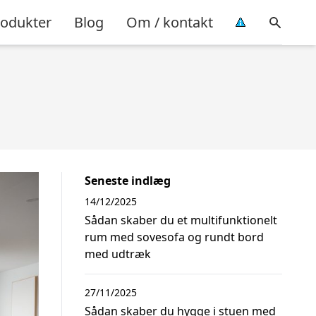
rodukter
Blog
Om / kontakt
Seneste indlæg
14/12/2025
Sådan skaber du et multifunktionelt
rum med sovesofa og rundt bord
med udtræk
27/11/2025
Sådan skaber du hygge i stuen med