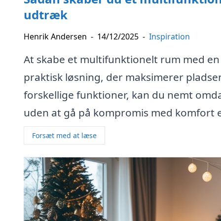
udtræk
Henrik Andersen
-
14/12/2025
-
Inspiration
At skabe et multifunktionelt rum med e
praktisk løsning, der maksimerer pladsen
forskellige funktioner, kan du nemt omd
uden at gå på kompromis med komfort elle
Forsæt med at læse