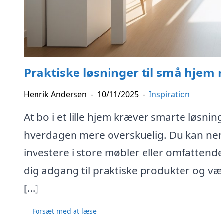
Praktiske løsninger til små hje
Henrik Andersen
-
10/11/2025
-
Inspiration
At bo i et lille hjem kræver smarte løsn
hverdagen mere overskuelig. Du kan nem
investere i store møbler eller omfatten
dig adgang til praktiske produkter og vær
[…]
Forsæt med at læse