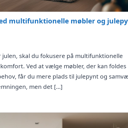
d multifunktionelle møbler og julep
 julen, skal du fokusere på multifunktionelle
r komfort. Ved at vælge møbler, der kan foldes
 behov, får du mere plads til julepynt og samvæ
stemningen, men det […]