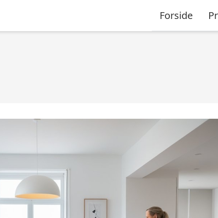
Forside
P