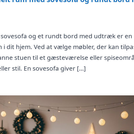
n sovesofa og et rundt bord med udtræk er en
 i dit hjem. Ved at vælge møbler, der kan tilp
anne stuen til et gæsteværelse eller spiseomr
r stil. En sovesofa giver […]