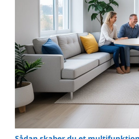
Sådan skaber du et multifunktio